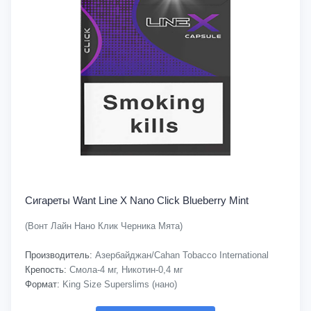
Сигареты Want Line X Nano Click Blueberry Mint
(Вонт Лайн Нано Клик Черника Мята)
Производитель:
Азербайджан/Cahan Tobacco International
Крепость:
Смола-4 мг, Никотин-0,4 мг
Формат:
King Size Superslims (нано)