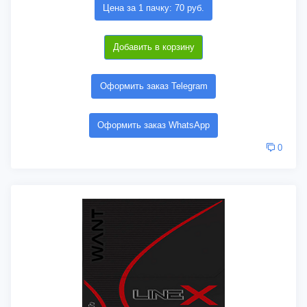
Цена за 1 пачку: 70 руб.
Добавить в корзину
Оформить заказ Telegram
Оформить заказ WhatsApp
0