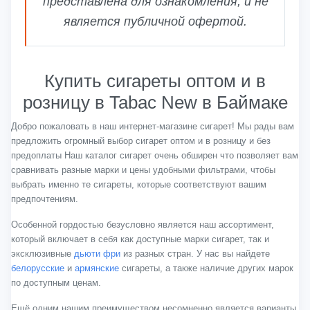
представлена для ознакомления, и не
является публичной офертой.
Купить сигареты оптом и в
розницу в Tabac New в Баймаке
Добро пожаловать в наш интернет-магазине сигарет! Мы рады вам
предложить огромный выбор сигарет оптом и в розницу и без
предоплаты Наш каталог сигарет очень обширен что позволяет вам
сравнивать разные марки и цены удобными фильтрами, чтобы
выбрать именно те сигареты, которые соответствуют вашим
предпочтениям.
Особенной гордостью безусловно является наш ассортимент,
который включает в себя как доступные марки сигарет, так и
эксклюзивные
дьюти фри
из разных стран. У нас вы найдете
белорусские
и
армянские
сигареты, а также наличие других марок
по доступным ценам.
Ещё одним нашим преимуществом несомненно является варианты