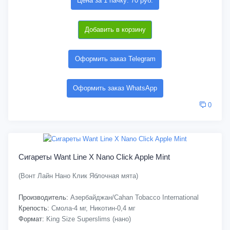
Цена за 1 пачку: 70 руб.
Добавить в корзину
Оформить заказ Telegram
Оформить заказ WhatsApp
0
Сигареты Want Line X Nano Click Apple Mint
(Вонт Лайн Нано Клик Яблочная мята)
Производитель:
Азербайджан/Cahan Tobacco International
Крепость:
Смола-4 мг, Никотин-0,4 мг
Формат:
King Size Superslims (нано)