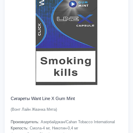
Сигареты Want Line X Gum Mint
(Вонт Лайн Жвачка Мята)
Производитель:
Азербайджан/Cahan Tobacco International
Крепость:
Смола-4 мг, Никотин-0,4 мг