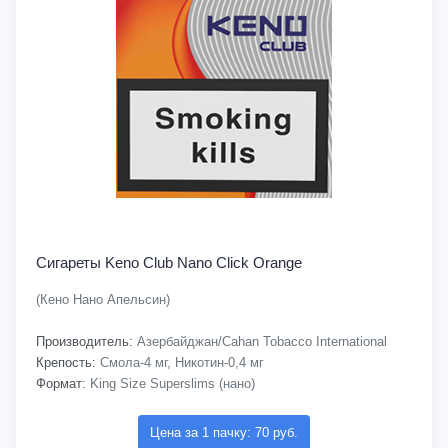
Сигареты Keno Club Nano Click Orange
(Кено Нано Апельсин)
Производитель:
Азербайджан/Cahan Tobacco International
Крепость:
Смола-4 мг, Никотин-0,4 мг
Формат:
King Size Superslims (нано)
Цена за 1 пачку: 70 руб.