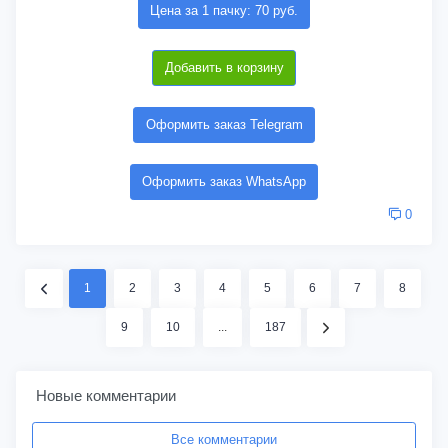
Цена за 1 пачку: 70 руб.
Добавить в корзину
Оформить заказ Telegram
Оформить заказ WhatsApp
0
1
2
3
4
5
6
7
8
9
10
...
187
Новые комментарии
Все комментарии