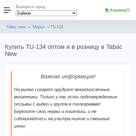
Выберите город:
Корзина
(
0
)
Tabac new
»
Марка
» TU-134
Купить TU-134 оптом и в розницу в Tabac
New
Важная информация!
На рынке сигарет орудуют многочисленные
мошенники. Только у нас есть подтвержденные
отзывы с видео и группа в телеграмме!
Берегите свои нервы и кошельки, и не
соблазняйтесь на ультра низкие и смешные
цены.