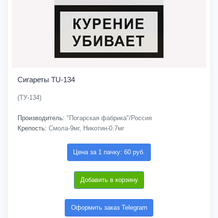
Сигареты TU-134
(ТУ-134)
Производитель:
"Погарская фабрика"/Россия
Крепость:
Смола-9мг, Никотин-0.7мг
Цена за 1 пачку: 60 руб.
Добавить в корзину
Оформить заказ Telegram