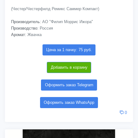
(Честер/Честерфилд Ремикс Саммер Компакт)
Производитель:
АО "Филип Моррис Ижора"
Производство:
Россия
Аромат:
Жвачка
Цена за 1 пачку: 75 руб.
Добавить в корзину
Оформить заказ Telegram
Оформить заказ WhatsApp
0