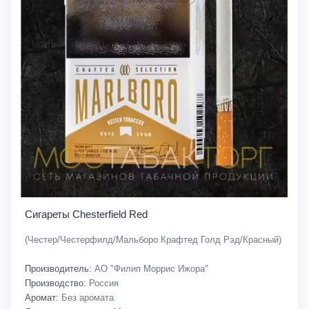
Сигареты Chesterfield Red
(Честер/Честерфилд/Мальборо Крафтед Голд Рэд/Красный)
Производитель:
АО "Филип Моррис Ижора"
Производство:
Россия
Аромат:
Без аромата