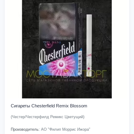
Сигареты Chesterfield Remix Blossom
(Честер/Честерфилд Ремикс Цветущий)
Производитель:
АО "Филип Моррис Ижора"