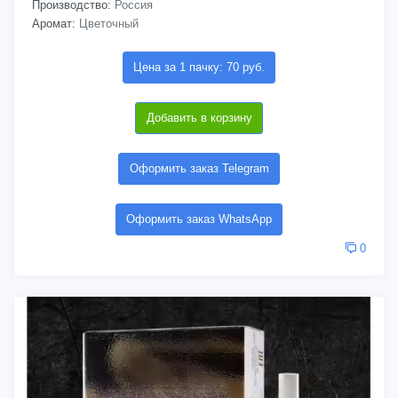
Производство:
Россия
Аромат:
Цветочный
Цена за 1 пачку: 70 руб.
Добавить в корзину
Оформить заказ Telegram
Оформить заказ WhatsApp
0