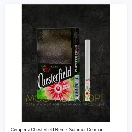
Сигареты Chesterfield Remix Summer Compact