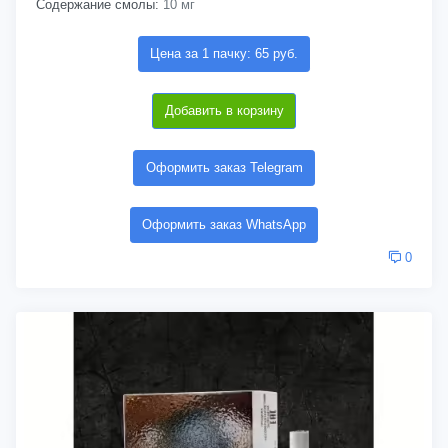
Содержание смолы:
10 мг
Цена за 1 пачку: 65 руб.
Добавить в корзину
Оформить заказ Telegram
Оформить заказ WhatsApp
0