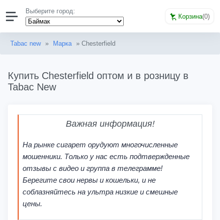
Выберите город:
Корзина
(
0
)
Tabac new
»
Марка
» Chesterfield
Купить Chesterfield оптом и в розницу в
Tabac New
Важная информация!
На рынке сигарет орудуют многочисленные
мошенники. Только у нас есть подтвержденные
отзывы с видео и группа в телеграмме!
Берегите свои нервы и кошельки, и не
соблазняйтесь на ультра низкие и смешные
цены.