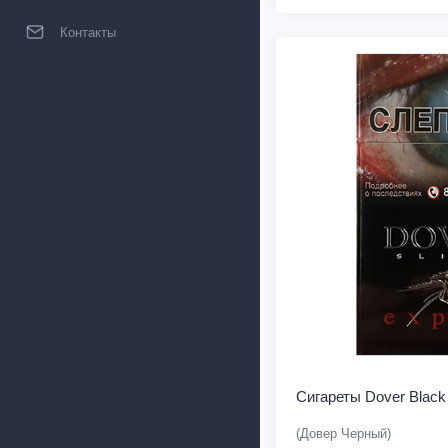
Контакты
Сигареты Dover Black
(Довер Черный)