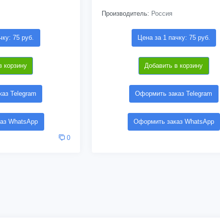
Производитель:
Россия
чку: 75 руб.
Цена за 1 пачку: 75 руб.
в корзину
Добавить в корзину
аз Telegram
Оформить заказ Telegram
аз WhatsApp
Оформить заказ WhatsApp
0