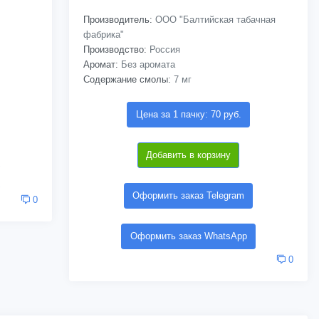
Производитель:
ООО "Балтийская табачная
фабрика"
Производство:
Россия
Аромат:
Без аромата
Содержание смолы:
7 мг
Цена за 1 пачку: 70 руб.
Добавить в корзину
Оформить заказ Telegram
0
Оформить заказ WhatsApp
0