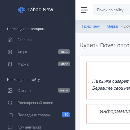
Tabac New
Tabac new
»
Марка
» Dov
Навигация по товарам
Главная
Купить Dover опто
Акциз
новое
Марка
новое
Навигация по сайту
На рынке сигарет
Берегите свои не
Отзывы
новое
Расширенный поиск
Информация,
Последние товары
+50
Комментарии