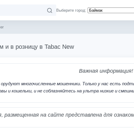
Выберите город:
er
м и в розницу в Tabac New
Важная информация!
 орудуют многочисленные мошенники. Только у нас есть подт
рвы и кошельки, и не соблазняйтесь на ультра низкие и смешн
 размещенная на сайте представлена для ознаком