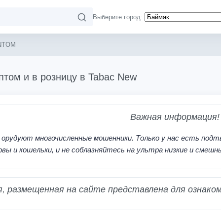
Выберите город:
NTOM
том и в розницу в Tabac New
Важная информация!
 орудуют многочисленные мошенники. Только у нас есть подт
рвы и кошельки, и не соблазняйтесь на ультра низкие и смешн
 размещенная на сайте представлена для ознаком