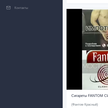
Контакты
Сигареты FANTOM Cla
(Фантом Красный)