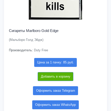
Сигареты Marlboro Gold Edge
(Мальборо Голд Эйдж)
Производитель:
Duty Free
Цена за 1 пачку: 85 руб.
Добавить в корзину
Оформить заказ Telegram
Оформить заказ WhatsApp