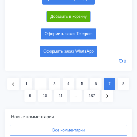
Добавить в корзину
Оформить заказ Telegram
Оформить заказ WhatsApp
0
1
...
3
4
5
6
7
8
9
10
11
...
187
Новые комментарии
Все комментарии