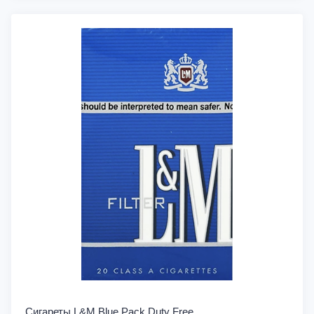
Сигареты L&M Blue Pack Duty Free