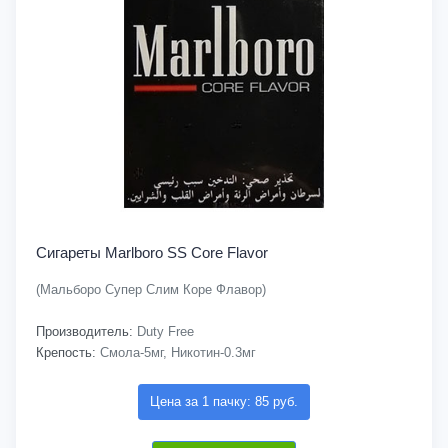
Сигареты Marlboro SS Core Flavor
(Мальборо Супер Слим Коре Флавор)
Производитель:
Duty Free
Крепость:
Смола-5мг, Никотин-0.3мг
Цена за 1 пачку: 85 руб.