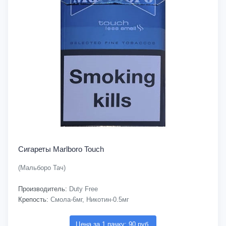
Сигареты Marlboro Touch
(Мальборо Тач)
Производитель:
Duty Free
Крепость:
Смола-6мг, Никотин-0.5мг
Цена за 1 пачку: 90 руб.