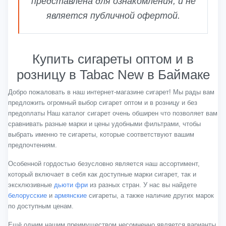
представлена для ознакомления, и не
является публичной офертой.
Купить сигареты оптом и в
розницу в Tabac New в Баймаке
Добро пожаловать в наш интернет-магазине сигарет! Мы рады вам
предложить огромный выбор сигарет оптом и в розницу и без
предоплаты Наш каталог сигарет очень обширен что позволяет вам
сравнивать разные марки и цены удобными фильтрами, чтобы
выбрать именно те сигареты, которые соответствуют вашим
предпочтениям.
Особенной гордостью безусловно является наш ассортимент,
который включает в себя как доступные марки сигарет, так и
эксклюзивные
дьюти фри
из разных стран. У нас вы найдете
белорусские
и
армянские
сигареты, а также наличие других марок
по доступным ценам.
Ещё одним нашим преимуществом несомненно является варианты