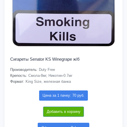
Сигареты Senator KS Winegrape ж/б
Производитель:
Duty Free
Крепость:
Смола-8мг, Никотин-0.7мг
Формат:
King Size, железная банка
Цена за 1 пачку: 70 руб.
Добавить в корзину