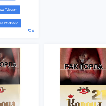
аз Telegram
аз WhatsApp
0