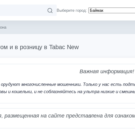
Выберите город:
она
ом и в розницу в Tabac New
Важная информация!
 орудуют многочисленные мошенники. Только у нас есть подт
рвы и кошельки, и не соблазняйтесь на ультра низкие и смешн
 размещенная на сайте представлена для ознаком