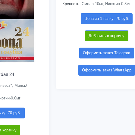
Крепость:
Смола-10мг, Никотин-0.8мг
Цена за 1 пачку: 70 руб.
Добавить в корзину
Оформить заказ Telegram
Оформить заказ WhatsApp
убая 24
нвест", Минск/
котин-0.6мг
чку: 70 руб.
в корзину