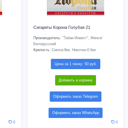
Сигареты Корона Голубая 21
/
Производитель:
"Табак-Инвест", Минск/
Белорусский
Крепость:
Смола-8мг, Никотин-0.6мг
Цена за 1 пачку: 50 руб.
Добавить в корзину
Оформить заказ Telegram
Оформить заказ WhatsApp
0
0