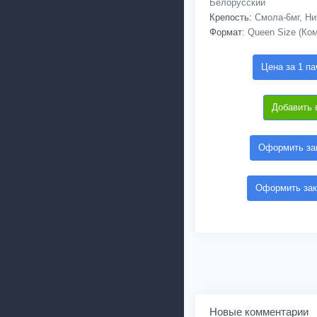
Белорусский
Крепость:
Смола-6мг, Ни
Формат:
Queen Size (Ко
Цена за 1 па
Добавить 
Оформить зак
Оформить зак
Новые комментарии