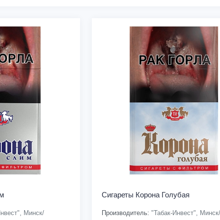
м
Сигареты Корона Голубая
нвест", Минск/
Производитель:
"Табак-Инвест", Минск