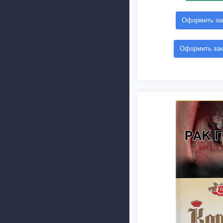
Оформить зак
Оформить зак