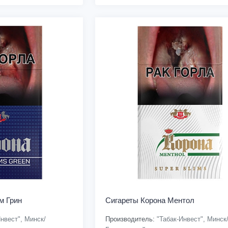
м Грин
Сигареты Корона Ментол
нвест", Минск/
Производитель:
"Табак-Инвест", Минск