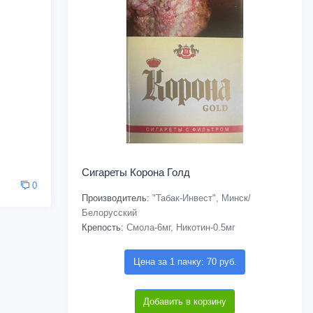
Сигареты Корона Голд
0
Производитель:
"Табак-Инвест", Минск/
Белорусский
Крепость:
Смола-6мг, Никотин-0.5мг
Цена за 1 пачку: 70 руб.
Добавить в корзину