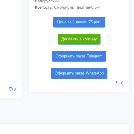
Белорусский
Крепость:
Смола-5мг, Никотин-0.5мг
Цена за 1 пачку: 75 руб.
Добавить в корзину
Оформить заказ Telegram
Оформить заказ WhatsApp
0
0