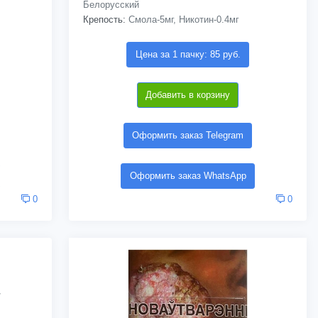
Белорусский
Крепость:
Смола-5мг, Никотин-0.4мг
Цена за 1 пачку: 85 руб.
Добавить в корзину
Оформить заказ Telegram
Оформить заказ WhatsApp
0
0
/