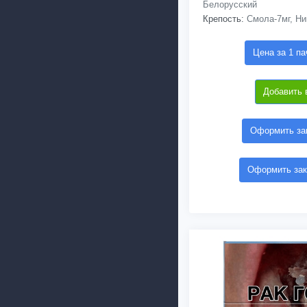
Белорусский
Крепость:
Смола-7мг, Ни
Цена за 1 па
Добавить 
Оформить зак
Оформить зак