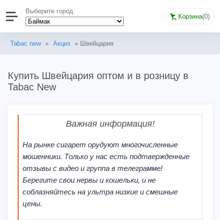
Выберите город:
Корзина
(
0
)
Tabac new
»
Акциз
» Швейцария
Купить Швейцария оптом и в розницу в
Tabac New
Важная информация!
На рынке сигарет орудуют многочисленные
мошенники. Только у нас есть подтвержденные
отзывы с видео и группа в телеграмме!
Берегите свои нервы и кошельки, и не
соблазняйтесь на ультра низкие и смешные
цены.