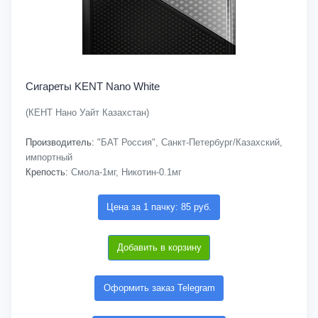
Сигареты KENT Nano White
(КЕНТ Нано Уайт Казахстан)
Производитель:
"БАТ Россия", Санкт-Петербург/Казахский,
импортный
Крепость:
Смола-1мг, Никотин-0.1мг
Цена за 1 пачку: 85 руб.
Добавить в корзину
Оформить заказ Telegram