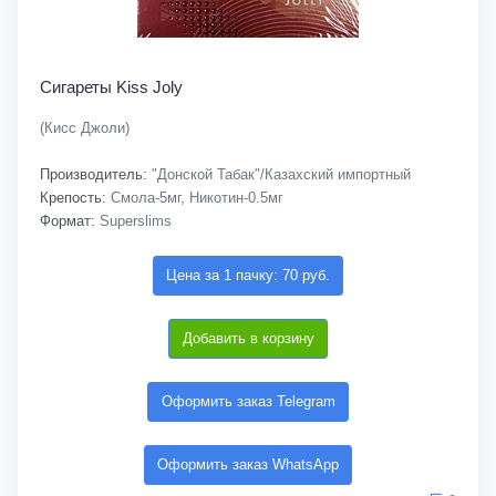
Сигареты Kiss Joly
(Кисс Джоли)
Производитель:
"Донской Табак"/Казахский импортный
Крепость:
Смола-5мг, Никотин-0.5мг
Формат:
Superslims
Цена за 1 пачку: 70 руб.
Добавить в корзину
Оформить заказ Telegram
Оформить заказ WhatsApp