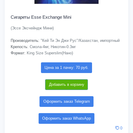
Сигареты Esse Exchange Mini
(Эссе Эксчейндж Мини)
Производитель:
"Кей Ти Эн Джи Рус"/Казахстан, импортный
Крепость:
Смола-4мг, Никотин-0.3мг
Формат:
King Size Superslim(Нано)
Цена за 1 пачку: 70 руб.
Добавить в корзину
Оформить заказ Telegram
Оформить заказ WhatsApp
0