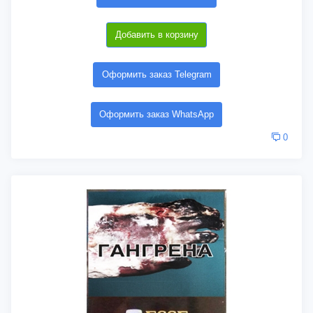
Добавить в корзину
Оформить заказ Telegram
Оформить заказ WhatsApp
0