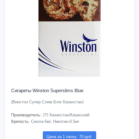
Сигареты Winston Superslims Blue
(Винстон Супер Слим Блю Казахстан)
Производитель:
JTI Казахстан/Казахский
Крепость:
Смола-5мг, Никотин-0.5мг
Цена за 1 пачку: 70 руб.