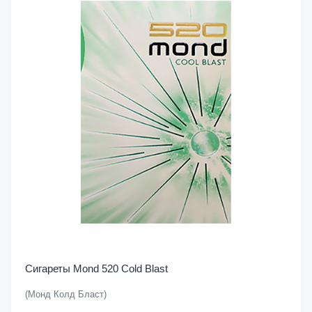
Сигареты Mond 520 Cold Blast
(Монд Колд Бласт)