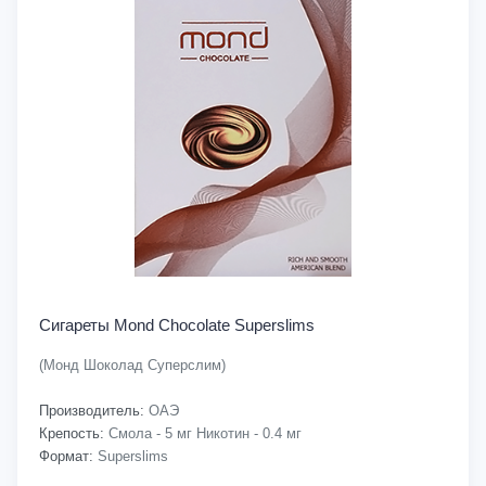
Сигареты Mond Chocolate Superslims
(Монд Шоколад Суперслим)
Производитель:
ОАЭ
Крепость:
Смола - 5 мг Никотин - 0.4 мг
Формат:
Superslims