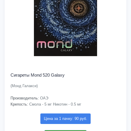
Сигареты Mond 520 Galaxy
(Монд Галакси)
Производитель:
ОАЭ
Крепость:
Смола - 5 мг Никотин - 0.5 мг
Цена за 1 пачку: 90 руб.