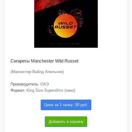
Сигареты Manchester Wild Russet
(Манчестер Вайлд Апельсин)
Производитель:
ОАЭ
Формат:
King Size Superslims (нано)
Цена за 1 пачку: 50 руб.
Добавить в корзину