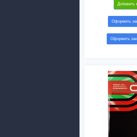
Добавить 
Оформить зак
Оформить зак