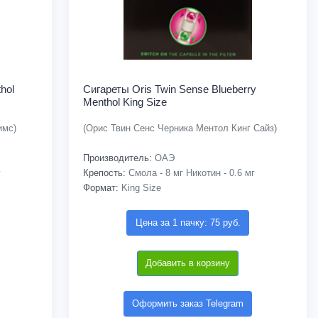
hol
Сигареты Oris Twin Sense Blueberry
Menthol King Size
имс)
(Орис Твин Сенс Черника Ментол Кинг Сайз)
Производитель:
ОАЭ
г
Крепость:
Смола - 8 мг Никотин - 0.6 мг
Формат:
King Size
Цена за 1 пачку: 75 руб.
Добавить в корзину
Оформить заказ Telegram