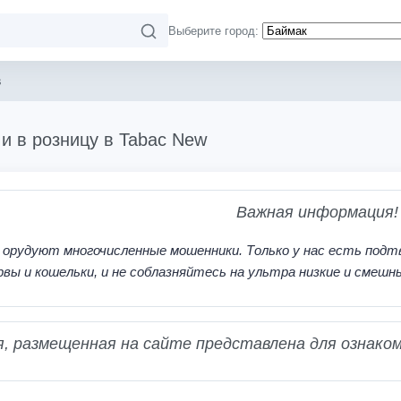
Выберите город:
s
 и в розницу в Tabac New
Важная информация!
 орудуют многочисленные мошенники. Только у нас есть подт
рвы и кошельки, и не соблазняйтесь на ультра низкие и смешн
 размещенная на сайте представлена для ознаком