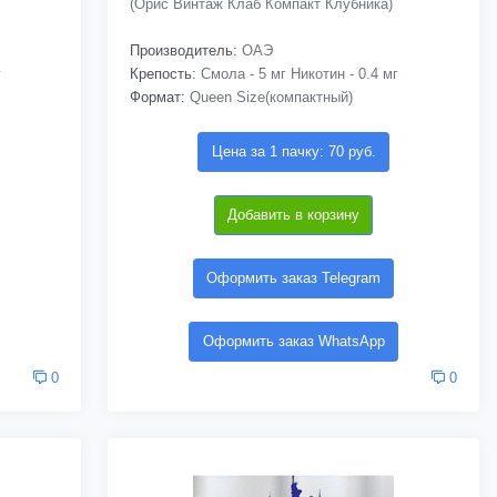
(Орис Винтаж Клаб Компакт Клубника)
Производитель:
ОАЭ
г
Крепость:
Смола - 5 мг Никотин - 0.4 мг
Формат:
Queen Size(компактный)
Цена за 1 пачку: 70 руб.
Добавить в корзину
Оформить заказ Telegram
Оформить заказ WhatsApp
0
0