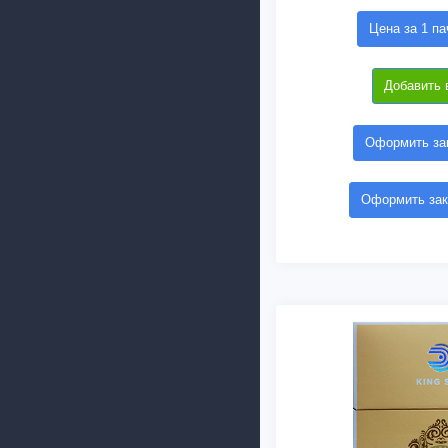
Цена за 1 па
Добавить 
Оформить зак
Оформить зак