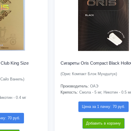
 Club King Size
Сигареты Oris Compact Black Hollow
(Орис Компакт Блэк Мундштук)
 Сайз Ваниль)
Производитель:
ОАЭ
Крепость:
Смола - 5 мг, Никотин - 0.5 м
икотин - 0.4 мг
Цена за 1 пачку: 70 руб.
чку: 70 руб.
Добавить в корзину