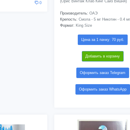
(Орис Винтаж Клаб Кинг Сайз Вишня)
0
Производитель:
ОАЭ
Крепость:
Смола - 5 мг Никотин - 0.4 м
Формат:
King Size
Цена за 1 пачку: 70 руб.
Добавить в корзину
Оформить заказ Telegram
Оформить заказ WhatsApp