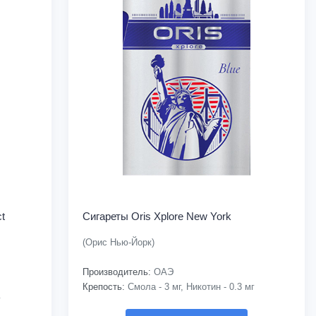
t
Сигареты Oris Xplore New York
(Орис Нью-Йорк)
Производитель:
ОАЭ
Крепость:
Смола - 3 мг, Никотин - 0.3 мг
г