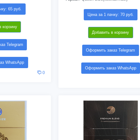
чку: 65 руб.
Цена за 1 пачку: 70 руб.
в корзину
Добавить в корзину
аз Telegram
Оформить заказ Telegram
аз WhatsApp
Оформить заказ WhatsApp
0