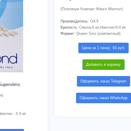
(Платинум Компакт Манго Ментол)
Производитель:
ОАЭ
Крепость:
Смола-5 мг,Никотин-0,4 мг
Формат:
Queen Size (компактный)
Цена за 1 пачку: 65 руб.
Добавить в корзину
Оформить заказ Telegram
uperslims
м)
Оформить заказ WhatsApp
икотин - 0.4 мг