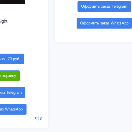
Оформить заказ Telegram
ight
Оформить заказ WhatsApp
чку: 70 руб.
в корзину
аз Telegram
аз WhatsApp
0