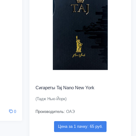
Сигареты Taj Nano New York
(Тадж Нью-Йорк)
Производитель:
ОАЭ
0
Цена за 1 пачку: 65 руб.