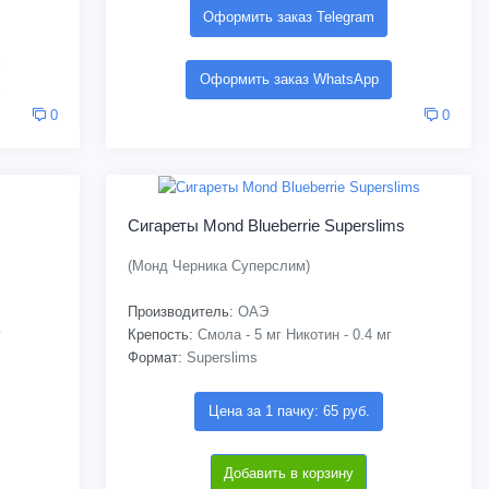
Оформить заказ Telegram
Оформить заказ WhatsApp
0
0
Сигареты Mond Blueberrie Superslims
(Монд Черника Суперслим)
Производитель:
ОАЭ
г
Крепость:
Смола - 5 мг Никотин - 0.4 мг
Формат:
Superslims
Цена за 1 пачку: 65 руб.
Добавить в корзину