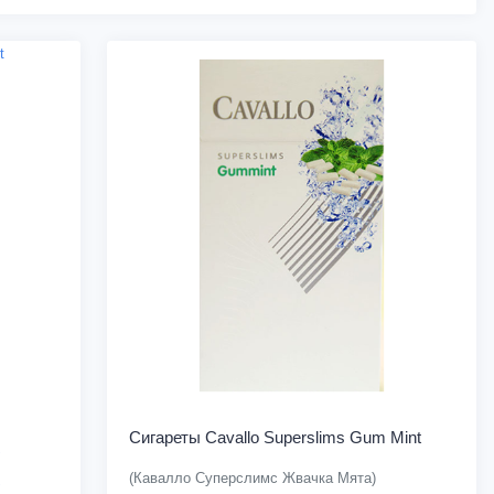
Сигареты Cavallo Superslims Gum Mint
(Кавалло Суперслимс Жвачка Мята)