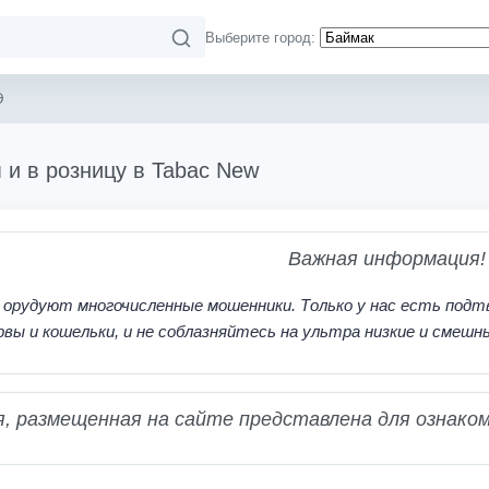
Выберите город:
Э
 и в розницу в Tabac New
Важная информация!
 орудуют многочисленные мошенники. Только у нас есть подт
рвы и кошельки, и не соблазняйтесь на ультра низкие и смешн
 размещенная на сайте представлена для ознаком