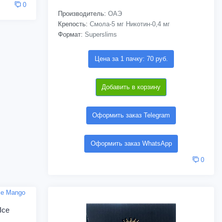
0
Производитель:
ОАЭ
Крепость:
Смола-5 мг Никотин-0,4 мг
Формат:
Superslims
Цена за 1 пачку: 70 руб.
Добавить в корзину
Оформить заказ Telegram
Оформить заказ WhatsApp
0
Ice