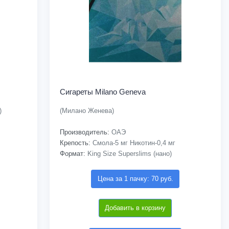
Сигареты Milano Geneva
)
(Милано Женева)
Производитель:
ОАЭ
Крепость:
Смола-5 мг Никотин-0,4 мг
Формат:
King Size Superslims (нано)
Цена за 1 пачку: 70 руб.
Добавить в корзину