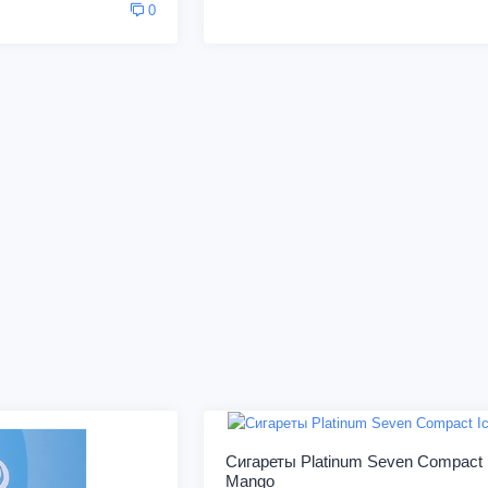
0
Сигареты Platinum Seven Compact 
Mango