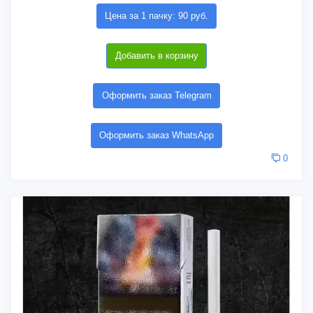
Цена за 1 пачку: 90 руб.
Добавить в корзину
Оформить заказ Telegram
Оформить заказ WhatsApp
0