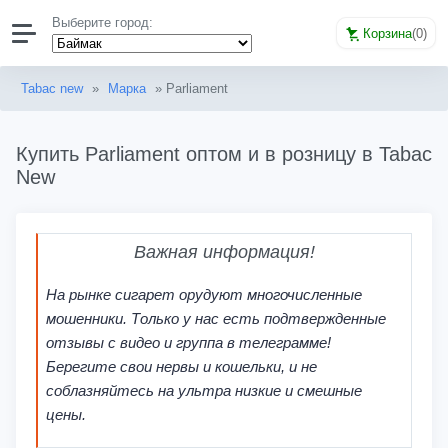
Выберите город:
Корзина
(
0
)
Tabac new
»
Марка
» Parliament
Купить Parliament оптом и в розницу в Tabac
New
Важная информация!
На рынке сигарет орудуют многочисленные
мошенники. Только у нас есть подтвержденные
отзывы с видео и группа в телеграмме!
Берегите свои нервы и кошельки, и не
соблазняйтесь на ультра низкие и смешные
цены.