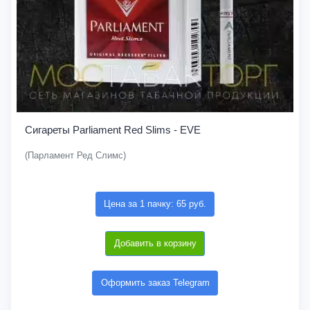
Сигареты Parliament Red Slims - EVE
(Парламент Ред Слимс)
Цена за 1 пачку: 65 руб.
Добавить в корзину
Оформить заказ Telegram