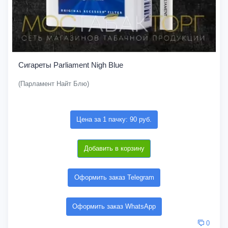
Сигареты Parliament Nigh Blue
(Парламент Найт Блю)
Цена за 1 пачку: 90 руб.
Добавить в корзину
Оформить заказ Telegram
Оформить заказ WhatsApp
0