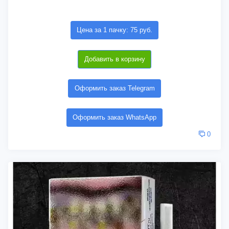
Цена за 1 пачку: 75 руб.
Добавить в корзину
Оформить заказ Telegram
Оформить заказ WhatsApp
0