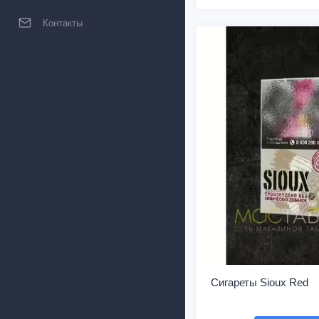
Контакты
Сигареты Sioux Red