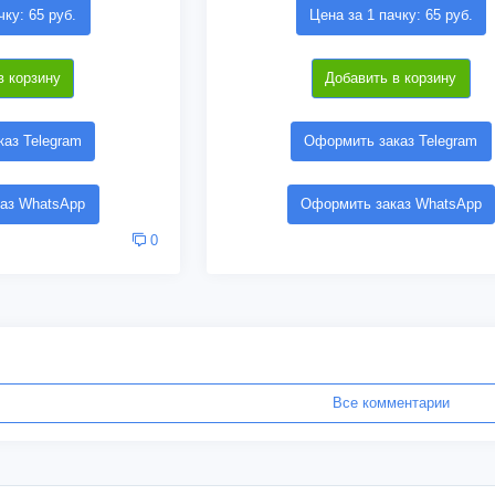
чку: 65 руб.
Цена за 1 пачку: 65 руб.
в корзину
Добавить в корзину
аз Telegram
Оформить заказ Telegram
аз WhatsApp
Оформить заказ WhatsApp
0
Все комментарии