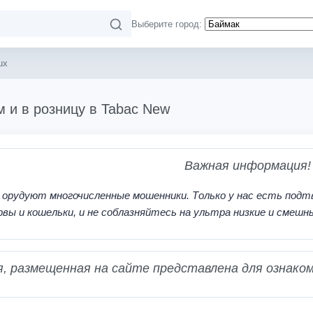
Выберите город:
ux
м и в розницу в Tabac New
Важная информация!
 орудуют многочисленные мошенники. Только у нас есть подт
рвы и кошельки, и не соблазняйтесь на ультра низкие и смешн
 размещенная на сайте представлена для ознаком