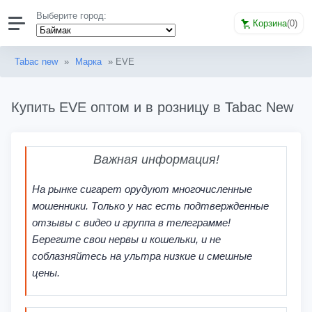
Выберите город:
Корзина
(
0
)
Tabac new
»
Марка
» EVE
Купить EVE оптом и в розницу в Tabac New
Важная информация!
На рынке сигарет орудуют многочисленные
мошенники. Только у нас есть подтвержденные
отзывы с видео и группа в телеграмме!
Берегите свои нервы и кошельки, и не
соблазняйтесь на ультра низкие и смешные
цены.