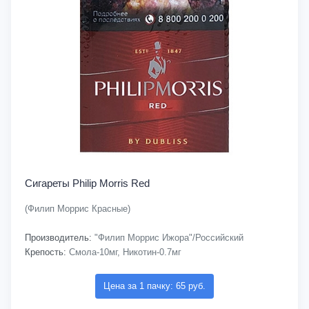
Сигареты Philip Morris Red
(Филип Моррис Красные)
Производитель:
"Филип Моррис Ижора"/Российский
Крепость:
Смола-10мг, Никотин-0.7мг
Цена за 1 пачку: 65 руб.