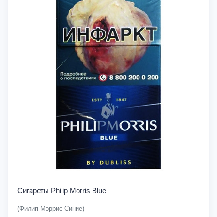
Сигареты Philip Morris Blue
(Филип Моррис Синие)