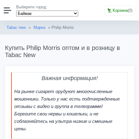
Выберите город:
Корзина
(
0
)
Tabac new
»
Марка
» Philip Morris
Купить Philip Morris оптом и в розницу в
Tabac New
Важная информация!
На рынке сигарет орудуют многочисленные
мошенники. Только у нас есть подтвержденные
отзывы с видео и группа в телеграмме!
Берегите свои нервы и кошельки, и не
соблазняйтесь на ультра низкие и смешные
цены.