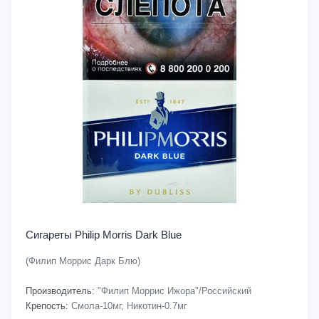
Сигареты Philip Morris Dark Blue
(Филип Моррис Дарк Блю)
Производитель:
"Филип Моррис Ижора"/Российский
Крепость:
Смола-10мг, Никотин-0.7мг