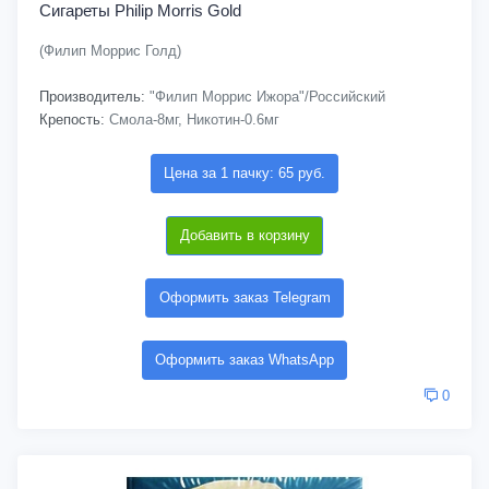
Сигареты Philip Morris Gold
(Филип Моррис Голд)
Производитель:
"Филип Моррис Ижора"/Российский
Крепость:
Смола-8мг, Никотин-0.6мг
Цена за 1 пачку: 65 руб.
Добавить в корзину
Оформить заказ Telegram
Оформить заказ WhatsApp
0