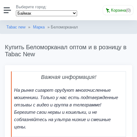
Выберите город:
Корзина
(
0
)
Tabac new
»
Марка
» Беломорканал
Купить Беломорканал оптом и в розницу в
Tabac New
Важная информация!
На рынке сигарет орудуют многочисленные
мошенники. Только у нас есть подтвержденные
отзывы с видео и группа в телеграмме!
Берегите свои нервы и кошельки, и не
соблазняйтесь на ультра низкие и смешные
цены.