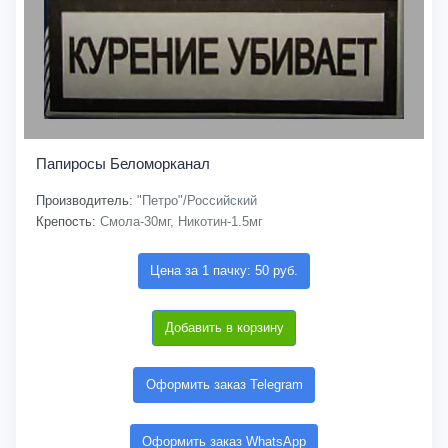
Папиросы Беломорканал
Производитель:
"Петро"/Российский
Крепость:
Смола-30мг, Никотин-1.5мг
Цена за 1 пачку: 50 руб.
Добавить в корзину
Оформить заказ Telegram
Оформить заказ WhatsApp