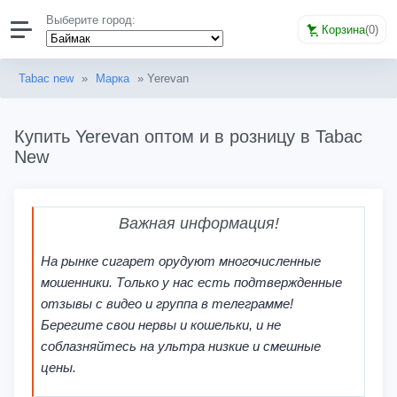
Выберите город:
Корзина
(
0
)
Tabac new
»
Марка
» Yerevan
Купить Yerevan оптом и в розницу в Tabac
New
Важная информация!
На рынке сигарет орудуют многочисленные
мошенники. Только у нас есть подтвержденные
отзывы с видео и группа в телеграмме!
Берегите свои нервы и кошельки, и не
соблазняйтесь на ультра низкие и смешные
цены.