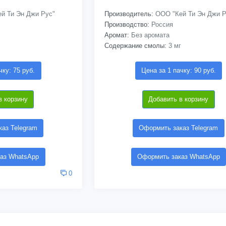
й Ти Эн Джи Рус"
Производитель:
ООО "Кей Ти Эн Джи Р
Производство:
Россия
Аромат:
Без аромата
Содержание смолы:
3 мг
чку: 75 руб.
Цена за 1 пачку: 90 руб.
в корзину
Добавить в корзину
аз Telegram
Оформить заказ Telegram
аз WhatsApp
Оформить заказ WhatsApp
0