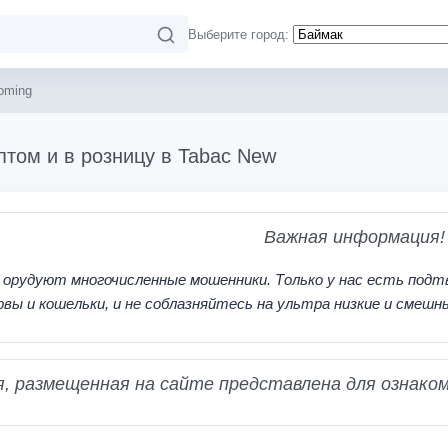
Выберите город:
oming
птом и в розницу в Tabac New
Важная информация!
 орудуют многочисленные мошенники. Только у нас есть подт
рвы и кошельки, и не соблазняйтесь на ультра низкие и смешн
 размещенная на сайте представлена для ознаком