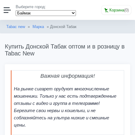
Выберите город:
Корзина
(
0
)
Tabac new
»
Марка
» Донской Табак
Купить Донской Табак оптом и в розницу в
Tabac New
Важная информация!
На рынке сигарет орудуют многочисленные
мошенники. Только у нас есть подтвержденные
отзывы с видео и группа в телеграмме!
Берегите свои нервы и кошельки, и не
соблазняйтесь на ультра низкие и смешные
цены.