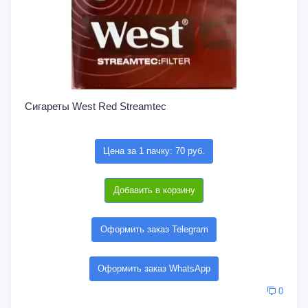
Сигареты West Red Streamtec
Цена за 1 пачку: 70 руб.
Добавить в корзину
Оформить заказ Telegram
Оформить заказ WhatsApp
0