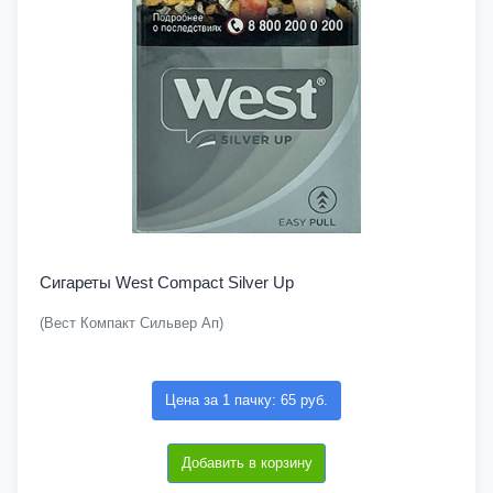
Сигареты West Compact Silver Up
(Вест Компакт Сильвер Ап)
Цена за 1 пачку: 65 руб.
Добавить в корзину