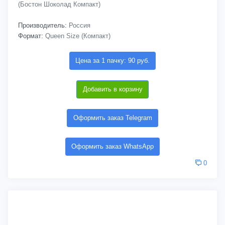
(Бостон Шоколад Компакт)
Производитель:
Россия
Формат:
Queen Size (Компакт)
Цена за 1 пачку: 90 руб.
Добавить в корзину
Оформить заказ Telegram
Оформить заказ WhatsApp
0