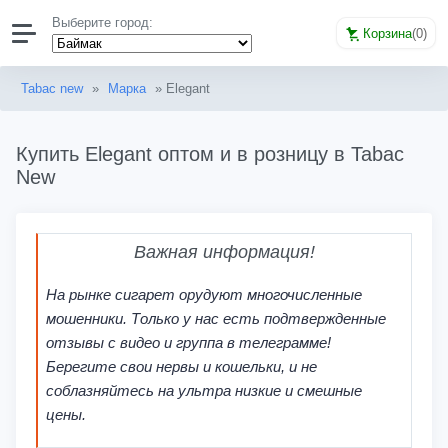
Выберите город:
Корзина
(
0
)
Tabac new
»
Марка
» Elegant
Купить Elegant оптом и в розницу в Tabac
New
Важная информация!
На рынке сигарет орудуют многочисленные
мошенники. Только у нас есть подтвержденные
отзывы с видео и группа в телеграмме!
Берегите свои нервы и кошельки, и не
соблазняйтесь на ультра низкие и смешные
цены.