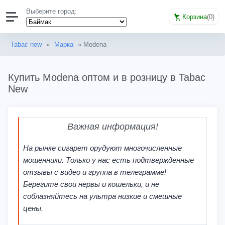
Выберите город:
Корзина
(
0
)
Tabac new
»
Марка
» Modena
Купить Modena оптом и в розницу в Tabac
New
Важная информация!
На рынке сигарет орудуют многочисленные
мошенники. Только у нас есть подтвержденные
отзывы с видео и группа в телеграмме!
Берегите свои нервы и кошельки, и не
соблазняйтесь на ультра низкие и смешные
цены.