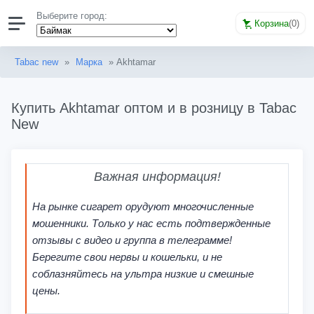
Выберите город:
Корзина
(
0
)
Tabac new
»
Марка
» Akhtamar
Купить Akhtamar оптом и в розницу в Tabac
New
Важная информация!
На рынке сигарет орудуют многочисленные
мошенники. Только у нас есть подтвержденные
отзывы с видео и группа в телеграмме!
Берегите свои нервы и кошельки, и не
соблазняйтесь на ультра низкие и смешные
цены.