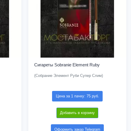
Сигареты Sobranie Element Ruby
(Собрание Элемент Руби Супер Слим)
Цена за 1 пачку: 75 руб.
Добавить в корзину
Оформить заказ Telegram