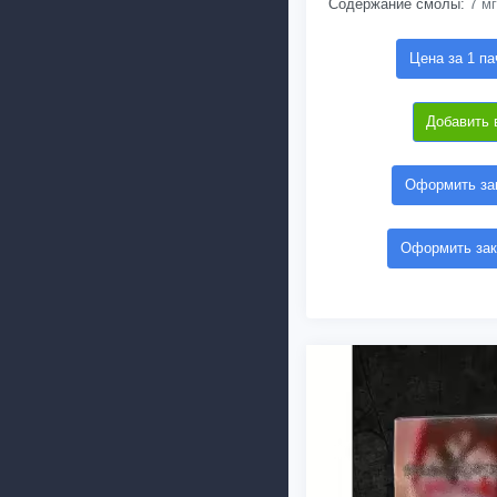
Содержание смолы:
7 мг
Цена за 1 па
Добавить 
Оформить зак
Оформить зак