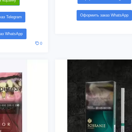
в корзину
Оформить заказ WhatsApp
аз Telegram
аз WhatsApp
0