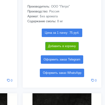
Производитель:
ООО "Петро"
Производство:
Россия
Аромат:
Без аромата
Содержание смолы:
8 мг
Цена за 1 пачку: 75 руб.
Добавить в корзину
Оформить заказ Telegram
Оформить заказ WhatsApp
0
0