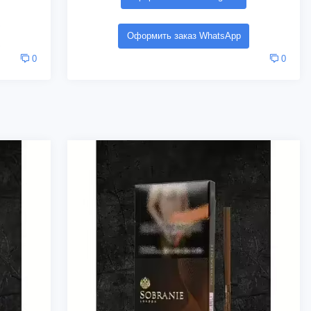
Оформить заказ WhatsApp
0
0