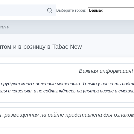
Выберите город:
ranie
птом и в розницу в Tabac New
Важная информация!
 орудуют многочисленные мошенники. Только у нас есть подт
рвы и кошельки, и не соблазняйтесь на ультра низкие и смешн
 размещенная на сайте представлена для ознаком