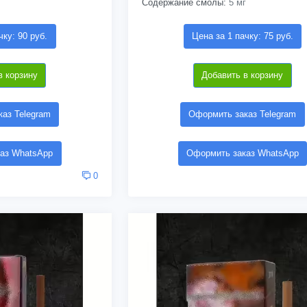
Содержание смолы:
5 мг
чку: 90 руб.
Цена за 1 пачку: 75 руб.
в корзину
Добавить в корзину
аз Telegram
Оформить заказ Telegram
аз WhatsApp
Оформить заказ WhatsApp
0