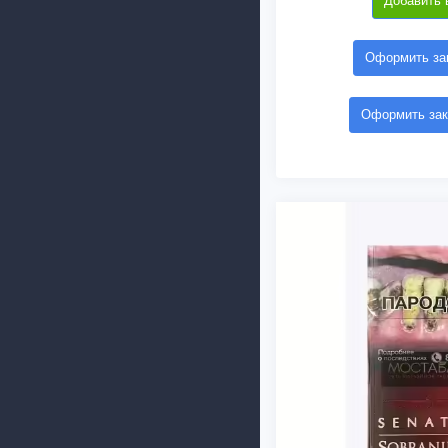
Добавить 
Оформить зак
Оформить зак