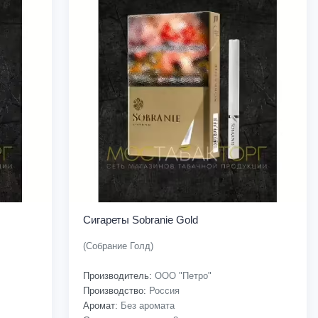
Сигареты Sobranie Gold
(Собрание Голд)
Производитель:
ООО "Петро"
Производство:
Россия
Аромат:
Без аромата