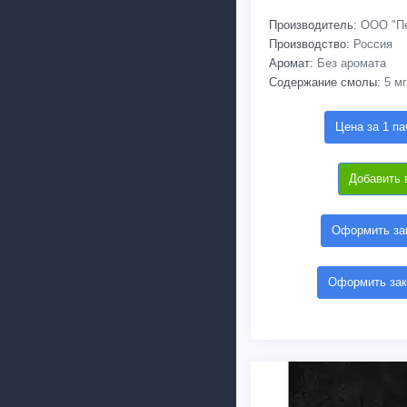
Производитель:
ООО "Пе
Производство:
Россия
Аромат:
Без аромата
Содержание смолы:
5 мг
Цена за 1 па
Добавить 
Оформить зак
Оформить зак