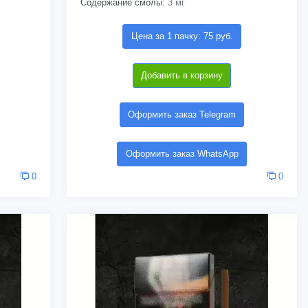
Содержание смолы:
3 мг
Цена за 1 пачку: 75 руб.
Добавить в корзину
Оформить заказ Telegram
Оформить заказ WhatsApp
0
0