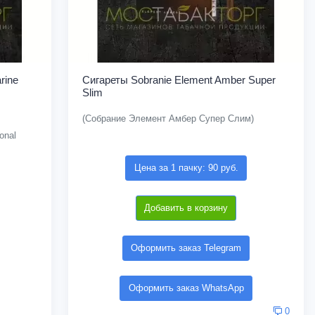
rine
Сигареты Sobranie Element Amber Super
Slim
(Собрание Элемент Амбер Супер Слим)
onal
Цена за 1 пачку: 90 руб.
Добавить в корзину
Оформить заказ Telegram
Оформить заказ WhatsApp
0