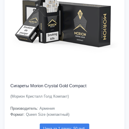
Сигареты Morion Crystal Gold Compact
(Морион Кристалл Голд Компакт)
Производитель:
Армения
Формат:
Queen Size (компактный)
Цена за 1 пачку: 50 руб.