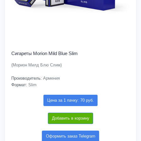
Сигареты Morion Mild Blue Slim
(Морион Милд Блю Слим)
Производитель:
Армения
Формат:
Slim
Цена за 1 пачку: 70 руб.
Добавить в корзину
Оформить заказ Telegram