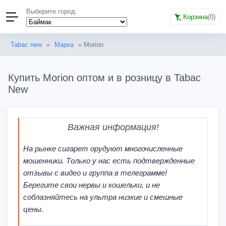
Выберите город:
Корзина
(
0
)
Tabac new
»
Марка
» Morion
Купить Morion оптом и в розницу в Tabac
New
Важная информация!
На рынке сигарет орудуют многочисленные
мошенники. Только у нас есть подтвержденные
отзывы с видео и группа в телеграмме!
Берегите свои нервы и кошельки, и не
соблазняйтесь на ультра низкие и смешные
цены.