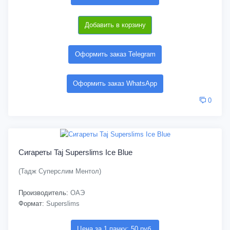
Добавить в корзину
Оформить заказ Telegram
Оформить заказ WhatsApp
0
Сигареты Taj Superslims Ice Blue
(Тадж Суперслим Ментол)
Производитель:
ОАЭ
Формат:
Superslims
Цена за 1 пачку: 50 руб.