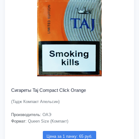
Сигареты Taj Compact Click Orange
(Тадж Компакт Апельсин)
Производитель:
ОАЭ
Формат:
Queen Size (Компакт)
Цена за 1 пачку: 65 руб.