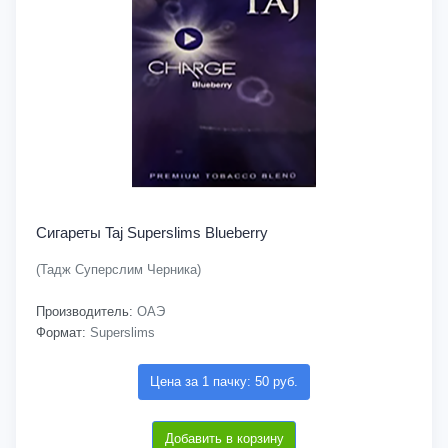
Сигареты Taj Superslims Blueberry
(Тадж Суперслим Черника)
Производитель:
ОАЭ
Формат:
Superslims
Цена за 1 пачку: 50 руб.
Добавить в корзину