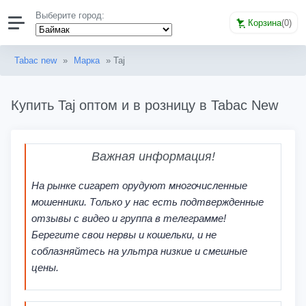
Выберите город:
Корзина
(
0
)
Tabac new
»
Марка
» Taj
Купить Taj оптом и в розницу в Tabac New
Важная информация!
На рынке сигарет орудуют многочисленные
мошенники. Только у нас есть подтвержденные
отзывы с видео и группа в телеграмме!
Берегите свои нервы и кошельки, и не
соблазняйтесь на ультра низкие и смешные
цены.