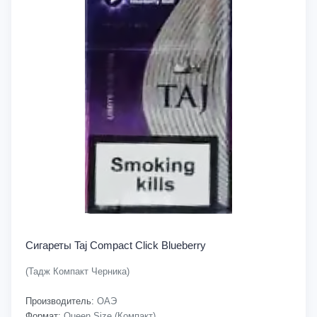
Сигареты Taj Compact Click Blueberry
(Тадж Компакт Черника)
Производитель:
ОАЭ
Формат:
Queen Size (Компакт)