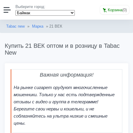
Выберите город:
Корзина
(
0
)
Tabac new
»
Марка
» 21 ВЕК
Купить 21 ВЕК оптом и в розницу в Tabac
New
Важная информация!
На рынке сигарет орудуют многочисленные
мошенники. Только у нас есть подтвержденные
отзывы с видео и группа в телеграмме!
Берегите свои нервы и кошельки, и не
соблазняйтесь на ультра низкие и смешные
цены.