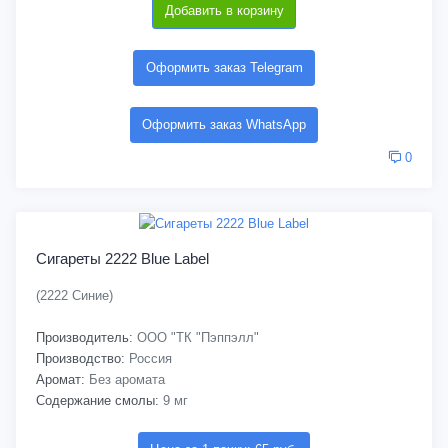
Добавить в корзину
Оформить заказ Telegram
Оформить заказ WhatsApp
0
Сигареты 2222 Blue Label
(2222 Синие)
Производитель:
ООО "ТК "Пэппэлл"
Производство:
Россия
Аромат:
Без аромата
Содержание смолы:
9 мг