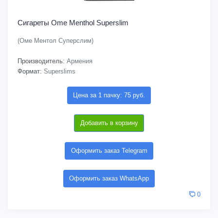
Сигареты Ome Menthol Superslim
(Оме Ментол Суперслим)
Производитель:
Армения
Формат:
Superslims
Цена за 1 пачку: 75 руб.
Добавить в корзину
Оформить заказ Telegram
Оформить заказ WhatsApp
0