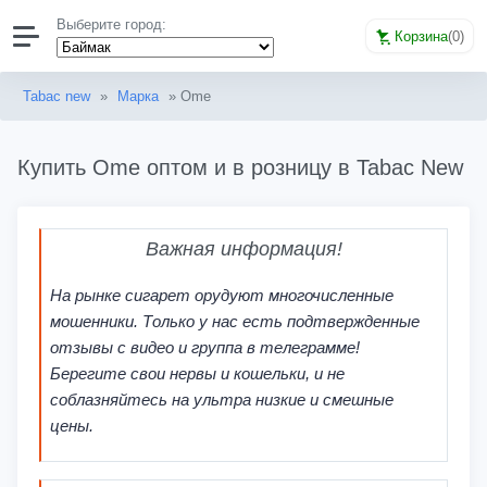
Выберите город:
Корзина
(
0
)
Tabac new
»
Марка
» Ome
Купить Ome оптом и в розницу в Tabac New
Важная информация!
На рынке сигарет орудуют многочисленные
мошенники. Только у нас есть подтвержденные
отзывы с видео и группа в телеграмме!
Берегите свои нервы и кошельки, и не
соблазняйтесь на ультра низкие и смешные
цены.