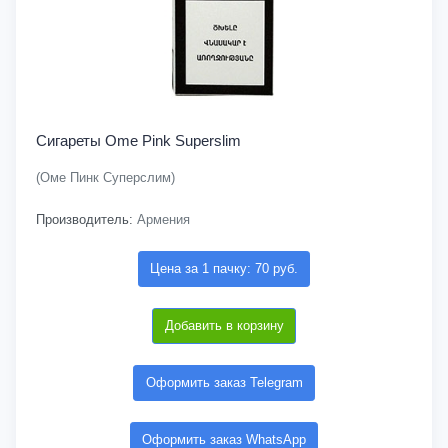
Сигареты Ome Pink Superslim
(Оме Пинк Суперслим)
Производитель:
Армения
Цена за 1 пачку: 70 руб.
Добавить в корзину
Оформить заказ Telegram
Оформить заказ WhatsApp