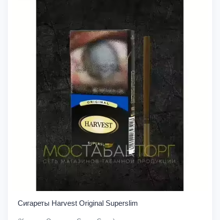
Сигареты Harvest Original Superslim