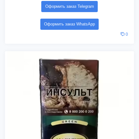
Оформить заказ Telegram
Оформить заказ WhatsApp
0