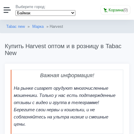
Выберите город:
Корзина
(
0
)
Tabac new
»
Марка
» Harvest
Купить Harvest оптом и в розницу в Tabac
New
Важная информация!
На рынке сигарет орудуют многочисленные
мошенники. Только у нас есть подтвержденные
отзывы с видео и группа в телеграмме!
Берегите свои нервы и кошельки, и не
соблазняйтесь на ультра низкие и смешные
цены.