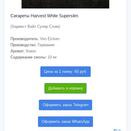
Сигареты Harvest White Superslim
(Харвест Вайт Супер Слим)
Производитель:
Von Eicken
Производство:
Германия
Аромат:
Кокос
Содержание смолы:
10 мг
Цена за 1 пачку: 65 руб.
Добавить в корзину
Оформить заказ Telegram
Оформить заказ WhatsApp