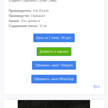
(Харвест Оригинал Супер Слим)
Производитель:
Von Eicken
Производство:
Германия
Аромат:
Без аромата
Содержание смолы:
10 мг
Цена за 1 пачку: 65 руб.
Добавить в корзину
Оформить заказ Telegram
Оформить заказ WhatsApp
0