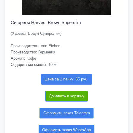
Сигареты Harvest Brown Superslim
(Харвест Браун Суперслим)
Производитель:
Von Eicken
Производство:
Германия
Аромат:
Кофе
Содержание смолы:
10 мг
Цена за 1 пачку: 65 руб.
Добавить в корзину
Оформить заказ Telegram
Оформить заказ WhatsApp