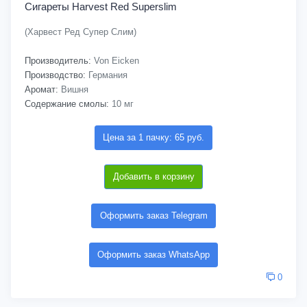
Сигареты Harvest Red Superslim
(Харвест Ред Супер Слим)
Производитель:
Von Eicken
Производство:
Германия
Аромат:
Вишня
Содержание смолы:
10 мг
Цена за 1 пачку: 65 руб.
Добавить в корзину
Оформить заказ Telegram
Оформить заказ WhatsApp
0