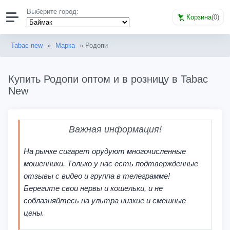
Выберите город:
Корзина
(
0
)
Tabac new
»
Марка
» Родопи
Купить Родопи оптом и в розницу в Tabac
New
Важная информация!
На рынке сигарет орудуют многочисленные
мошенники. Только у нас есть подтвержденные
отзывы с видео и группа в телеграмме!
Берегите свои нервы и кошельки, и не
соблазняйтесь на ультра низкие и смешные
цены.