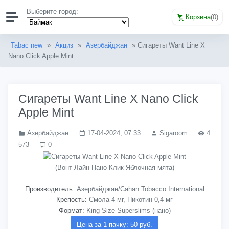
Выберите город:
Корзина
(
0
)
Tabac new
»
Акциз
»
Азербайджан
» Сигареты Want Line X
Nano Click Apple Mint
Сигареты Want Line X Nano Click
Apple Mint
Азербайджан
17-04-2024, 07:33
Sigaroom
4
573
0
(Вонт Лайн Нано Клик Яблочная мята)
Производитель:
Азербайджан/Cahan Tobacco International
Крепость:
Смола-4 мг, Никотин-0,4 мг
Формат:
King Size Superslims (нано)
Цена за 1 пачку: 50 руб.