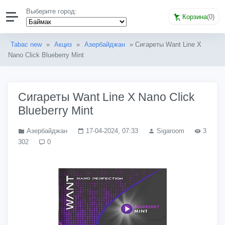
Выберите город:
Корзина
(
0
)
Tabac new
»
Акциз
»
Азербайджан
» Сигареты Want Line X
Nano Click Blueberry Mint
Сигареты Want Line X Nano Click
Blueberry Mint
Азербайджан
17-04-2024, 07:33
Sigaroom
3
302
0