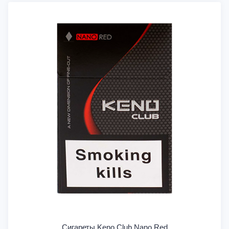
Сигареты Keno Club Nano Red