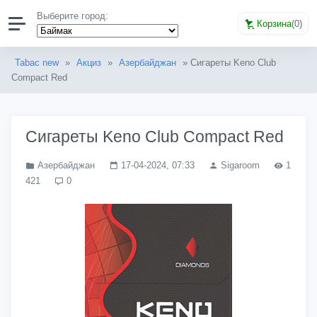
Выберите город:
Корзина
(
0
)
Tabac new
»
Акциз
»
Азербайджан
» Сигареты Keno Club
Compact Red
Сигареты Keno Club Compact Red
Азербайджан
17-04-2024, 07:33
Sigaroom
1
421
0