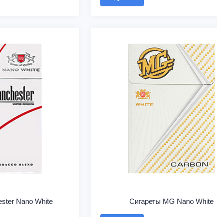
ster Nano White
Сигареты MG Nano White