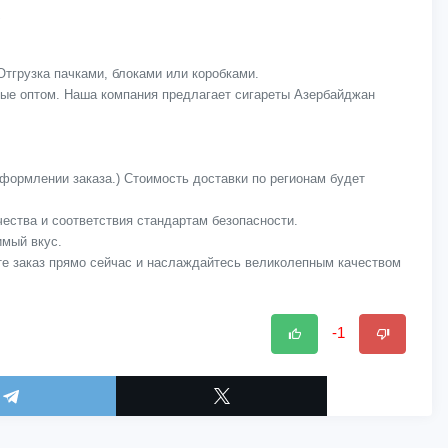
Отгрузка пачками, блоками или коробками.
мые оптом. Наша компания предлагает сигареты Азербайджан
оформлении заказа.) Стоимость доставки по регионам будет
ачества и соответствия стандартам безопасности.
имый вкус.
те заказ прямо сейчас и наслаждайтесь великолепным качеством
-1