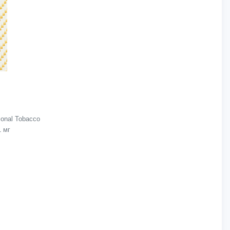
onal Tobacco
1 мг