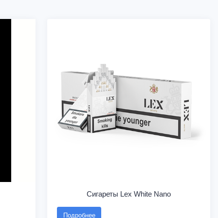
Сигареты Lex White Nano
Подробнее