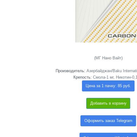
(МГ Нано Вайт)
Производитель:
Азербайджан/Baku Internati
Крепость:
Смола-1 мг, Никотин-0,
Цена за 1 пачку: 85 руб.
Добавить в корзину
Оформить заказ Telegram