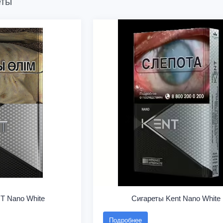
еты
T Nano White
Сигареты Kent Nano White
Подробнее