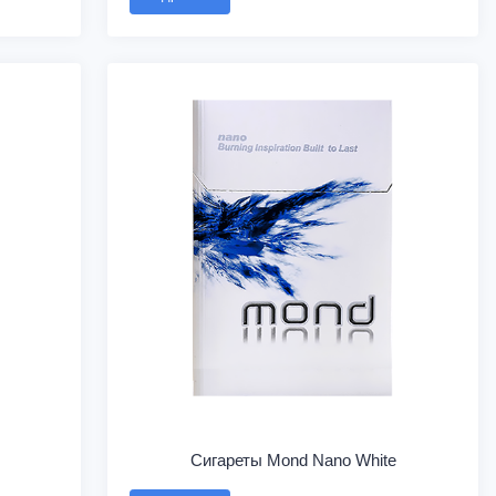
Сигареты Mond Nano White