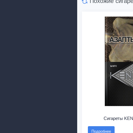
Похожие сигар
Сигареты KEN
Подробнее