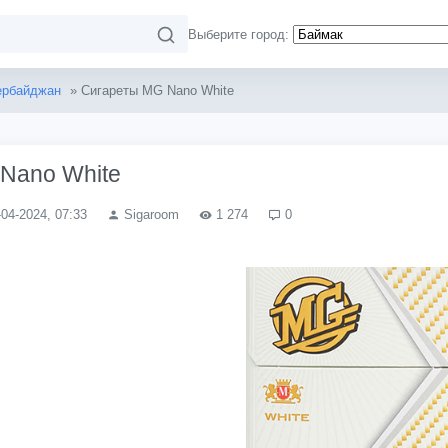
Выберите город:
ербайджан
» Сигареты MG Nano White
Nano White
-04-2024, 07:33
Sigaroom
1 274
0